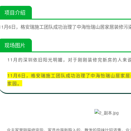
项目介绍
11月6日，格安瑞施工团队成功治理了中海怡瑞山居家居装修污
现场图片
11月的深圳依旧阳光明媚，对于刚刚装修完新房的人来
11月6日，格安瑞施工团队成功治理了中海怡瑞山居家
家园。‍
业主家里刚装修完毕，家具也是新购入的，散发的异味比较浓重。业