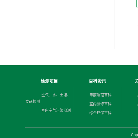
检测项目
百科资讯
空气、水、土壤、
甲醛治理百科
食品检测
室内装修百科
室内空气污染检测
综合环保百科
Cop