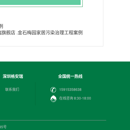
例
旗舰店 .金石梅园家居污染治理工程案例
深圳格安瑞
全国统一热线
联系我们
15915358638
在线咨询 8:30-18:00
285号