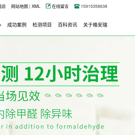
舰店
网站地图
|
XML
在线留言
15915358638
心
成功案例
检测项目
百科资讯
关于格安瑞