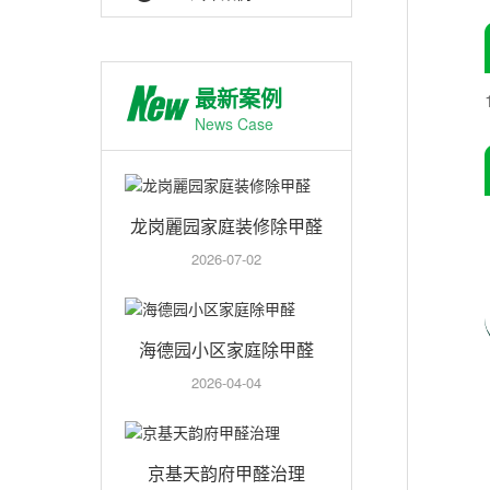
最新案例
News Case
龙岗麗园家庭装修除甲醛
2026-07-02
海德园小区家庭除甲醛
2026-04-04
京基天韵府甲醛治理