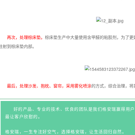
再次，处理棕床垫。
棕床垫生产中大量使用含甲醛的粘胶剂，为了更
注射到棕床垫内部。
最后，处理沙发、抱枕、窗帘，采用雾化喷涂
的方式，综合治理，将
好的产品、专业的技术、优良的团队是我们格安瑞赢得用户
最让客户欣慰的。
格安瑞，一生专注好空气，选择格安瑞，让生活回归自然。