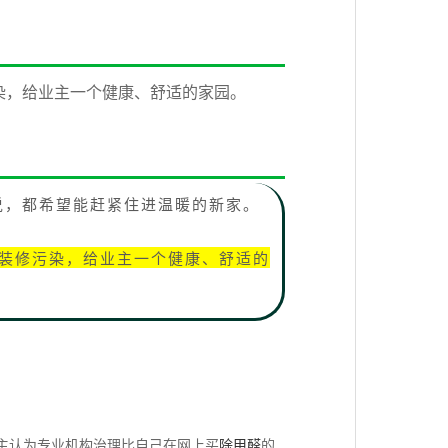
染，给业主一个健康、舒适的家园。‍
说，都希望能赶紧住进温暖的新家。
居装修污染，给业主一个健康、舒适的
主认为专业机构治理比自己在网上买
除甲醛
的