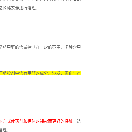
良的格安瑞进行治理。
是将甲醛的含量控制在一定的范围，多种含甲
而粘胶剂中含有甲醛的成分。
沙发、窗帘
生产
的方式使药剂和柜体的裸露面更好的接触，
达
治理。