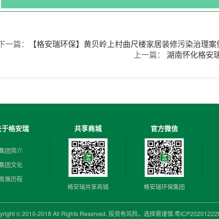
下一篇：
【格安瑞环保】黄贝岭上村曲尺楼家居装修污染治理案
上一篇：
湖南怀化格安瑞
关于格安瑞
共享商城
官方微信
集团简介
集团文化
发展历程
格安瑞共享商城
格安瑞环保集团
yright © 2010-2018 All Rights Reserved. 投资有风险，选择需谨慎.
粤ICP2020122