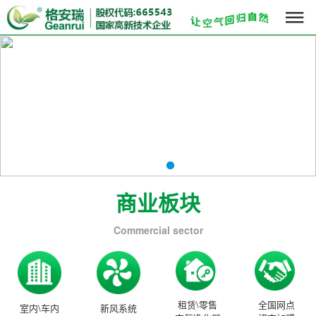

商业板块
Commercial sector
租赁\零售
全国网点
室内\车内
新风系统