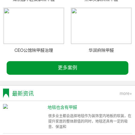
CEO公馆除甲醛治理
华润府除甲醛
更多案例
最新资讯
more+
地毯也含有甲醛
很多业主都会选择地毯作为装饰室内地板的软装，在
提升家居的整体颜值的同时，地毯还具有一定的吸
音、保温和