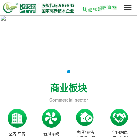

商业板块
Commercial sector
租赁\零售
全国网点
室内\车内
新风系统