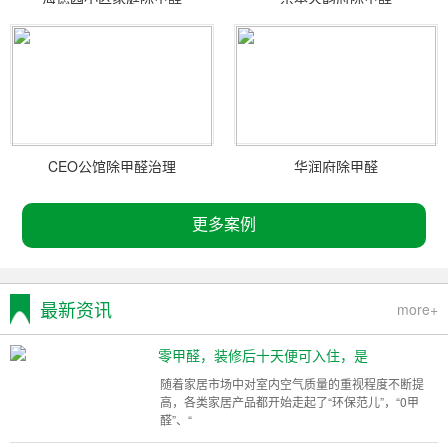
CEO公馆除甲醛治理
华润府除甲醛
更多案例
最新资讯
more+
零甲醛，装修后十天便可入住，是
随着家居市场中对室内空气质量的重视程度不断提
高，各类家居产品都开始走起了“环保范儿”，“0甲
醛”、“