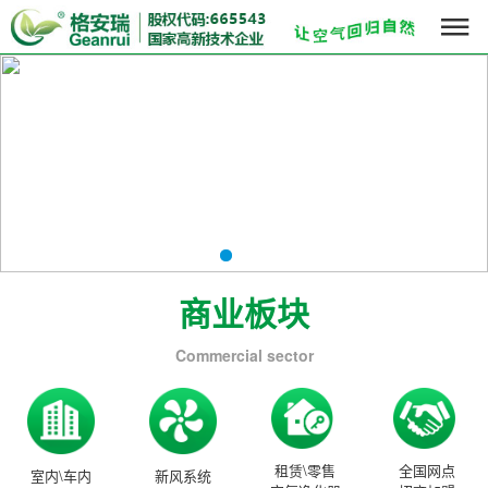

商业板块
Commercial sector
租赁\零售
全国网点
室内\车内
新风系统