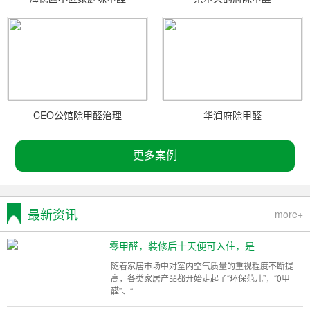
CEO公馆除甲醛治理
华润府除甲醛
更多案例
最新资讯
more+
零甲醛，装修后十天便可入住，是
随着家居市场中对室内空气质量的重视程度不断提
高，各类家居产品都开始走起了“环保范儿”，“0甲
醛”、“