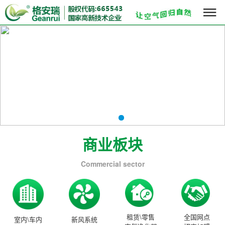

商业板块
Commercial sector
租赁\零售
全国网点
室内\车内
新风系统