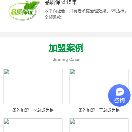
品质保障15年
敢于向社会，消费者承诺治理效果：“不达标，
全额退款”
加盟案例
Joining Case
签约加盟｜李总成为格
签约加盟｜王总成为格