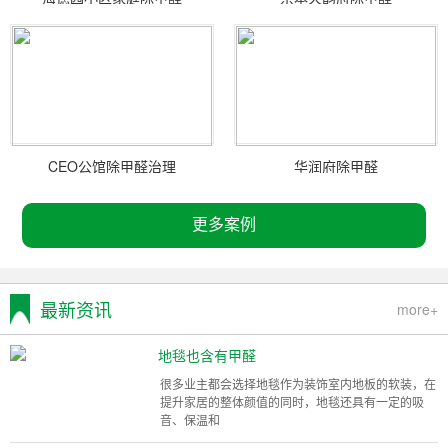
CEO公馆除甲醛治理
华润府除甲醛
更多案例
最新资讯
more+
地毯也含有甲醛
很多业主都会选择地毯作为装饰室内地板的软装，在
提升家居的整体颜值的同时，地毯还具有一定的吸
音、保温和