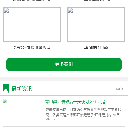
CEO公馆除甲醛治理
华润府除甲醛
更多案例
最新资讯
more+
零甲醛，装修后十天便可入住，是
随着家居市场中对室内空气质量的重视程度不断提
高，各类家居产品都开始走起了“环保范儿”，“0甲
醛”、“