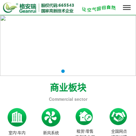

商业板块
Commercial sector
租赁\零售
全国网点
室内\车内
新风系统