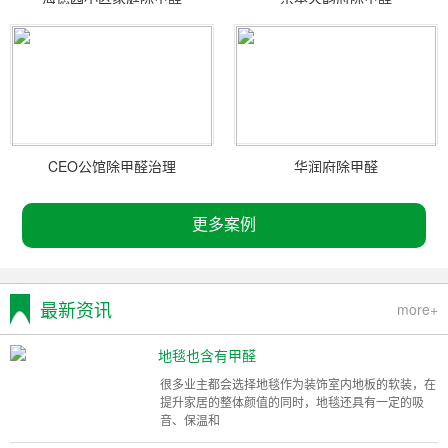
CEO公馆除甲醛治理
华润府除甲醛
更多案例
最新资讯
more+
地毯也含有甲醛
很多业主都会选择地毯作为装饰室内地板的软装，在
提升家居的整体颜值的同时，地毯还具有一定的吸
音、保温和