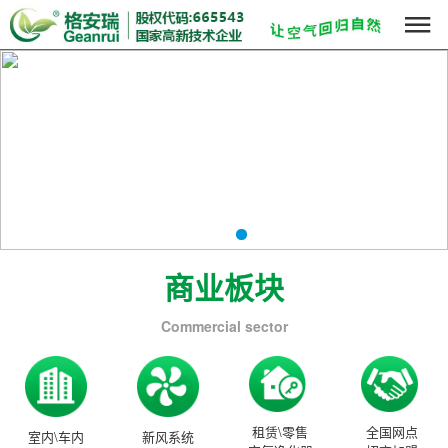

商业板块
Commercial sector
租赁\零售
全国网点
室内\车内
新风系统