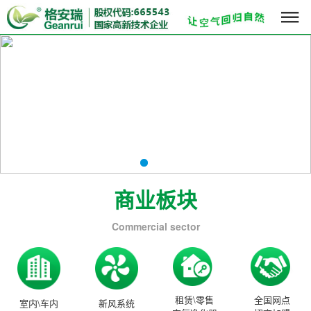

商业板块
Commercial sector
租赁\零售
全国网点
室内\车内
新风系统