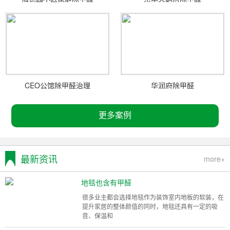
CEO公馆除甲醛治理
华润府除甲醛
更多案例
最新资讯
more+
地毯也含有甲醛
很多业主都会选择地毯作为装饰室内地板的软装，在
提升家居的整体颜值的同时，地毯还具有一定的吸
音、保温和