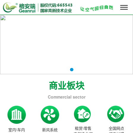

商业板块
Commercial sector
租赁\零售
全国网点
室内\车内
新风系统