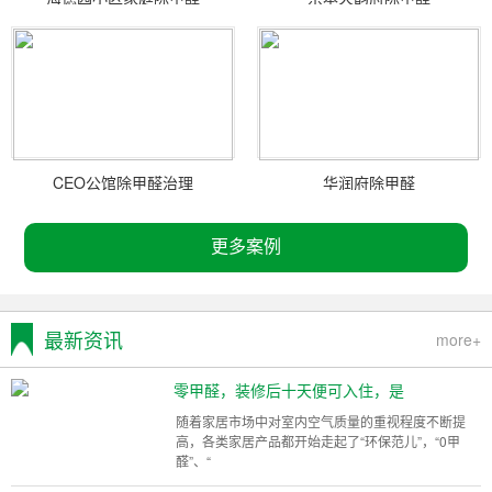
CEO公馆除甲醛治理
华润府除甲醛
更多案例
最新资讯
more+
零甲醛，装修后十天便可入住，是
随着家居市场中对室内空气质量的重视程度不断提
高，各类家居产品都开始走起了“环保范儿”，“0甲
醛”、“