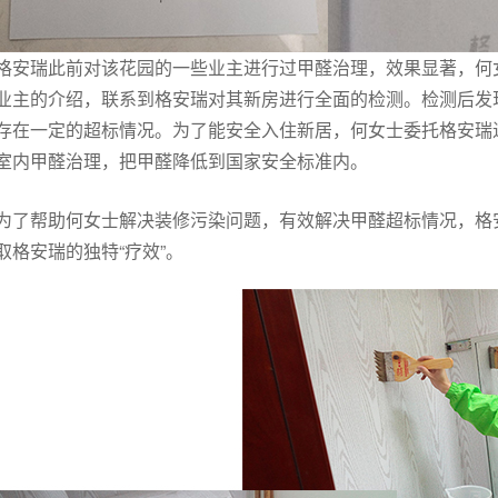
格安瑞此前对该花园的一些业主进行过甲醛治理，效果显著，何
业主的介绍，联系到格安瑞对其新房进行全面的检测。检测后发
存在一定的超标情况。为了能安全入住新居，何女士委托格安瑞
室内甲醛治理，把甲醛降低到国家安全标准内。
为了帮助何女士解决装修污染问题，有效解决甲醛超标情况，格
取格安瑞的独特“疗效”。