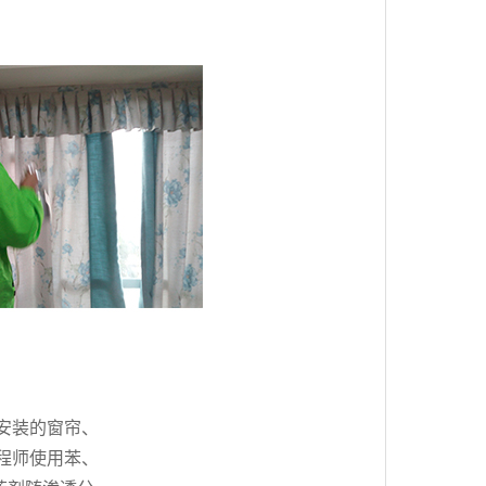
安装的窗帘、
程师使用苯、