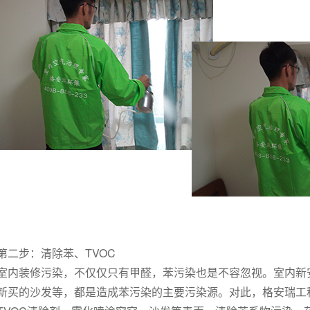
第二步：清除苯、TVOC
室内装修污染，不仅仅只有甲醛，苯污染也是不容忽视。室内新
新买的沙发等，都是造成苯污染的主要污染源。对此，格安瑞工