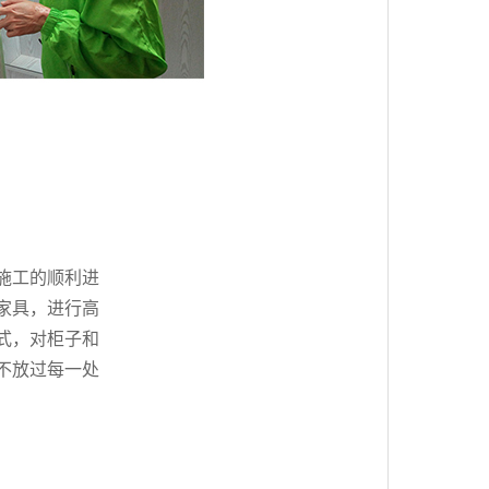
施工的顺利进
家具，进行高
式，对柜子和
不放过每一处