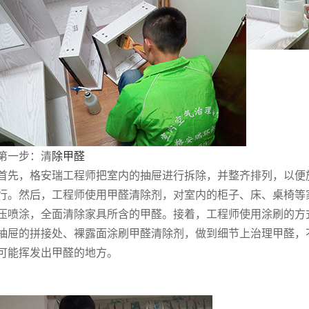
第一步：清
除甲醛
首先，格安瑞工程师把室内的抽屉进行拆除，并整齐排列，以便
行。然后，工程师使用甲醛清除剂，对室内的柜子、床、桌椅等
压喷涂，全面清除家具所含的甲醛。接着，工程师使用涂刷的方
抽屉的拼接处、裸露面涂刷甲醛清除剂，做到细节上治理甲醛，
可能挥发出甲醛的地方。