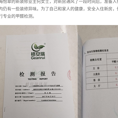
海怡翠的新装修业主何女士，对新房通风了一段时间后，准备入
内仍有一些装修异味。为了自己和家人的健康，安全入住新房，
行专业的甲醛检测。