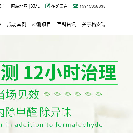
舰店
网站地图
|
XML
在线留言
15915358638
心
成功案例
检测项目
百科资讯
关于格安瑞