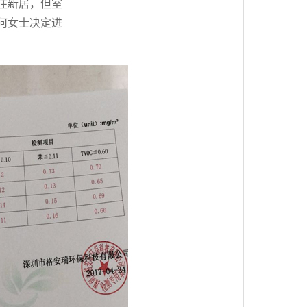
住新居，但室
何女士决定进