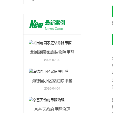
最新案例
News Case
龙岗麗园家庭装修除甲醛
2026-07-02
海德园小区家庭除甲醛
2026-04-04
京基天韵府甲醛治理