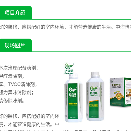
项目介绍
好的装修，应搭配好的室内环境，才能营造健康的生活。中海怡
现场图片
本次治理配备药剂：
甲醛清除剂；
苯、TVOC清除剂；
强力异味清除剂；
装修除味剂。
好的装修，应搭配好的室内环
境，才能营造健康的生活。中