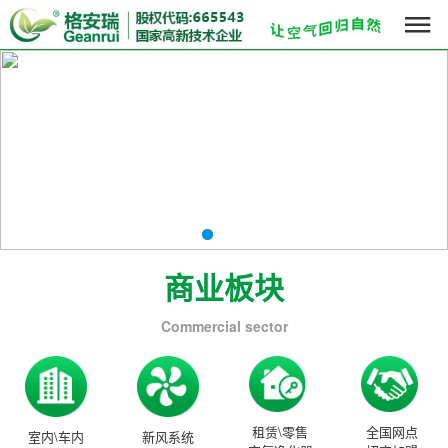

商业板块
Commercial sector
租赁\零售
全国网点
室内\车内
新风系统