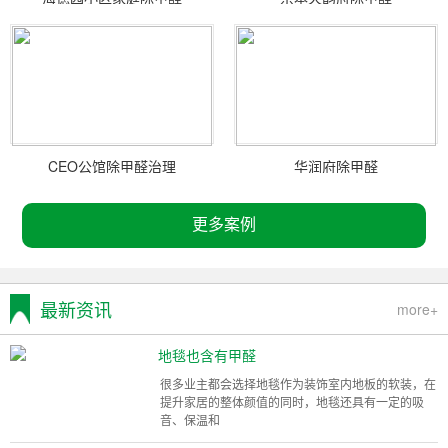
CEO公馆除甲醛治理
华润府除甲醛
更多案例
最新资讯
more+
地毯也含有甲醛
很多业主都会选择地毯作为装饰室内地板的软装，在
提升家居的整体颜值的同时，地毯还具有一定的吸
音、保温和