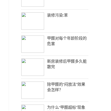
装修污染:苯
甲醛对每个年龄阶段的
危害
新房装修后甲醛多久能
散完
除甲醛的“闷放法”效果
会怎样？
为什么“甲醛超标”现象