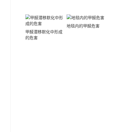
地毯内的甲醛危害
甲醛潜移默化中形成
的危害