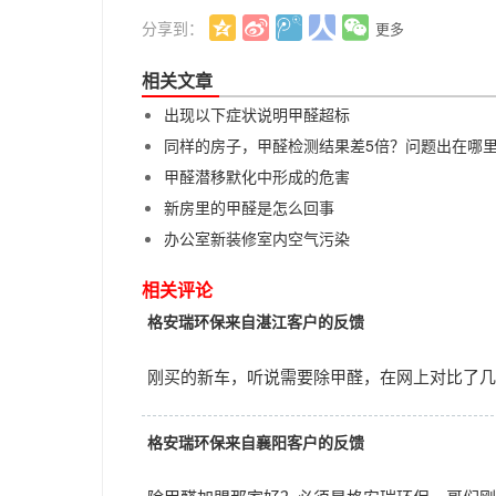
分享到：
更多
相关文章
出现以下症状说明甲醛超标
同样的房子，甲醛检测结果差5倍？问题出在哪
甲醛潜移默化中形成的危害
新房里的甲醛是怎么回事
办公室新装修室内空气污染
相关评论
格安瑞环保来自湛江客户的反馈
刚买的新车，听说需要除甲醛，在网上对比了几
格安瑞环保来自襄阳客户的反馈