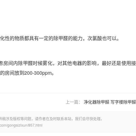
化性的物质都具有一定的除甲醛的能力，次氯酸也可以。
虑房间内除甲醛时候雾化，对其他电器的影响，最好还是使用接
间放到200-300ppm。
上一篇：
净化器除甲醛 写字楼除甲醛
转稿涉及版权等问题，请作者在及时联系本站，我们会尽快处理。
ongsizixun/857.html