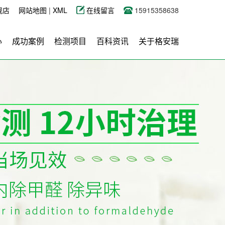
舰店
网站地图
|
XML
在线留言
15915358638
心
成功案例
检测项目
百科资讯
关于格安瑞