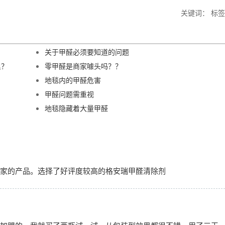
关键词： 标签
关于甲醛必须要知道的问题
里？
零甲醛是商家噱头吗？？
地毯内的甲醛危害
甲醛问题需重视
地毯隐藏着大量甲醛
家的产品。选择了好评度较高的格安瑞甲醛清除剂