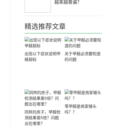
越来越普遍？
精选推荐文章
出现以下症状说明甲
关于甲醛必须要知道
醛超标
的问题
零甲醛是商家噱头
同样的房子，甲醛检
吗？？
测结果差5倍？问题
出在哪里？