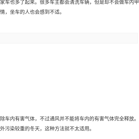
家车也多了起来。很多车主都会清洗车辆，但是却不会做车内甲
情，坐车的人也会感到不适。
除车内有害气体，不过通风并不能将车内的有害气体完全释放。
外污染较重的冬天，这种方法就不太适用。