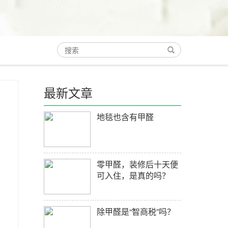
最新文章
地毯也含有甲醛
零甲醛，装修后十天便
可入住，是真的吗？
除甲醛是“智商税”吗？