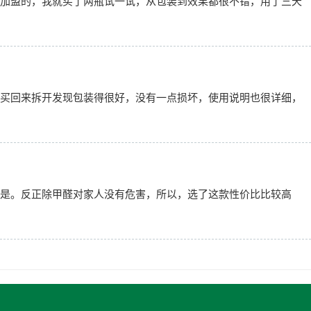
加盟的，我就买了两瓶试一试，从包装到效果都很不错，用了三天
买回来拆开发现包装得很好，没有一点损坏，使用说明也很详细，
是。反正除甲醛对家人没有危害，所以，选了这款性价比比较高