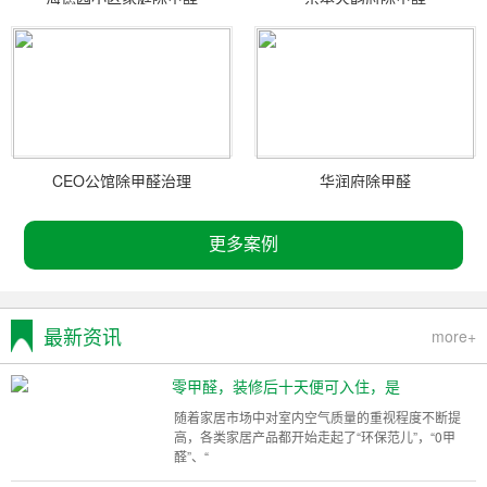
CEO公馆除甲醛治理
华润府除甲醛
更多案例
最新资讯
more+
零甲醛，装修后十天便可入住，是
随着家居市场中对室内空气质量的重视程度不断提
高，各类家居产品都开始走起了“环保范儿”，“0甲
醛”、“