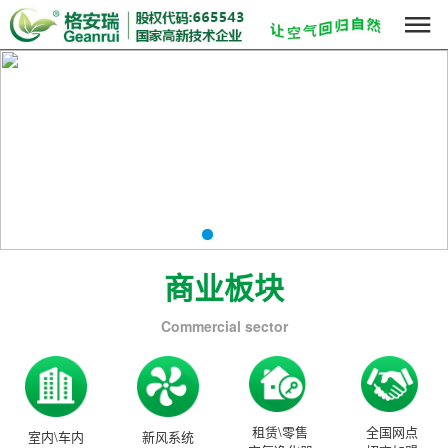

商业板块
Commercial sector
租赁\零售
全国网点
室内\车内
新风系统