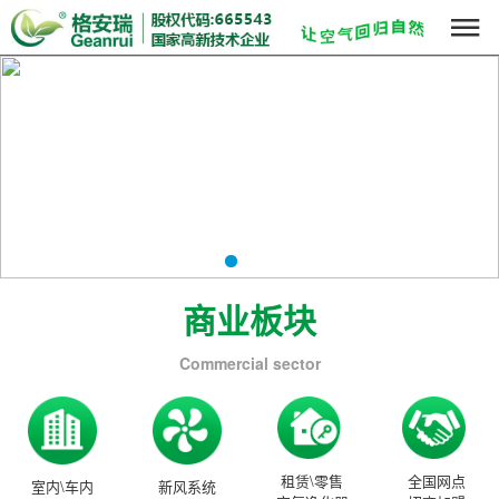

商业板块
Commercial sector
租赁\零售
全国网点
室内\车内
新风系统