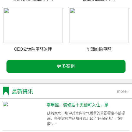
CEO公馆除甲醛治理
华润府除甲醛
更多案例
最新资讯
more+
零甲醛，装修后十天便可入住，是
随着家居市场中对室内空气质量的重视程度不断提
高，各类家居产品都开始走起了“环保范儿”，“0甲
醛”、“