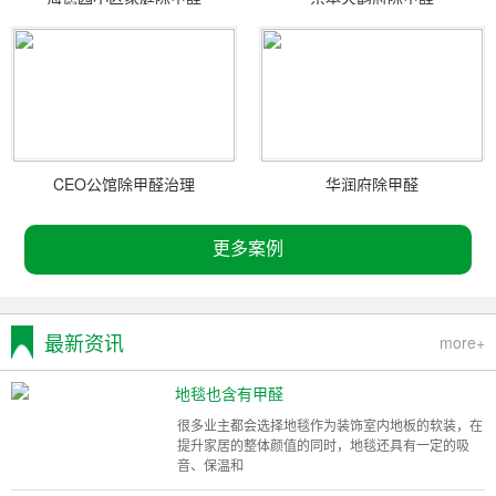
CEO公馆除甲醛治理
华润府除甲醛
更多案例
最新资讯
more+
地毯也含有甲醛
很多业主都会选择地毯作为装饰室内地板的软装，在
提升家居的整体颜值的同时，地毯还具有一定的吸
音、保温和