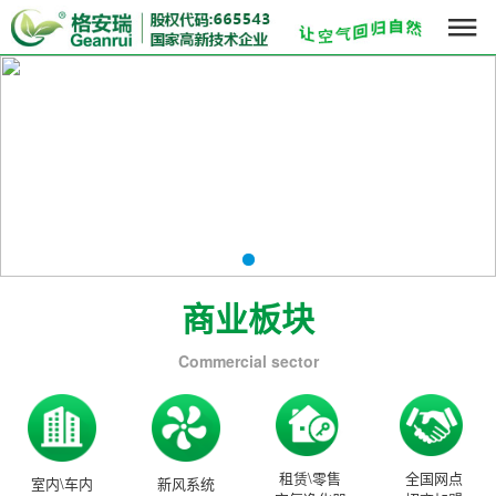

商业板块
Commercial sector
租赁\零售
全国网点
室内\车内
新风系统