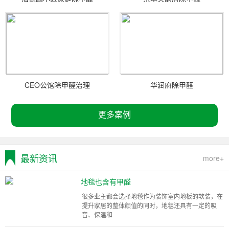
CEO公馆除甲醛治理
华润府除甲醛
更多案例
最新资讯
more+
地毯也含有甲醛
很多业主都会选择地毯作为装饰室内地板的软装，在
提升家居的整体颜值的同时，地毯还具有一定的吸
音、保温和