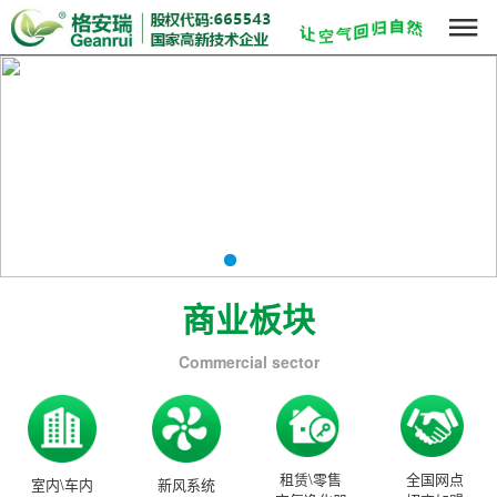

商业板块
Commercial sector
租赁\零售
全国网点
室内\车内
新风系统