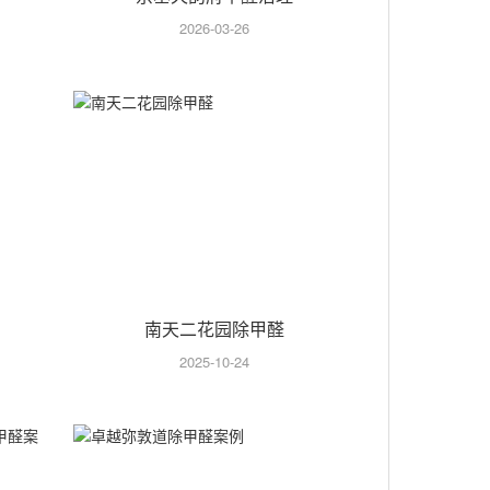
2026-03-26
南天二花园除甲醛
2025-10-24