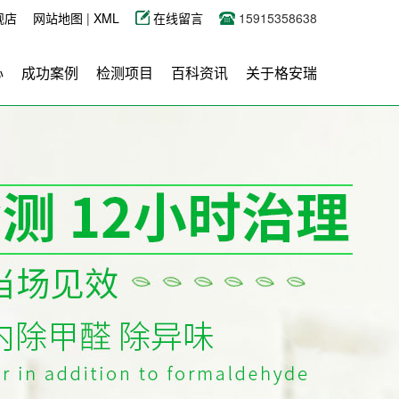
舰店
网站地图
|
XML
在线留言
15915358638
心
成功案例
检测项目
百科资讯
关于格安瑞