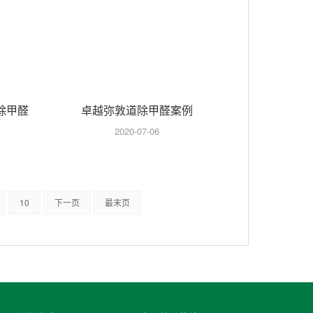
除甲醛
卓越弥敦道除甲醛案例
2020-07-06
10
下一页
最末页