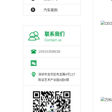
汽车案例
联系我们
Contact us
15915358638
深圳市龙华区布龙路4号127
陈设艺术产业园A座6楼