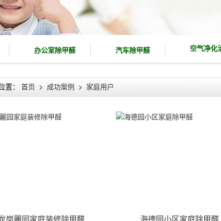
空气净化
办公室除甲醛
汽车除甲醛
位置：
首页
>
成功案例
>
家庭用户
龙岗麗园家庭装修除甲醛
海德园小区家庭除甲醛