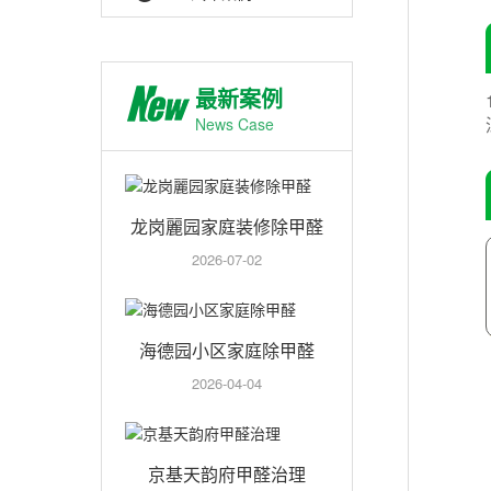
最新案例
News Case
龙岗麗园家庭装修除甲醛
2026-07-02
海德园小区家庭除甲醛
2026-04-04
京基天韵府甲醛治理