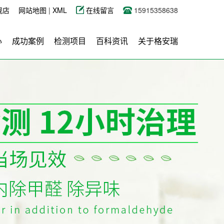
舰店
网站地图
|
XML
在线留言
15915358638
心
成功案例
检测项目
百科资讯
关于格安瑞