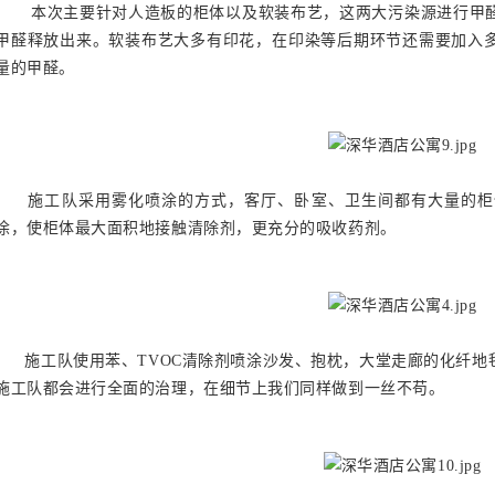
本次主要针对人造板的柜体以及软装布艺，这两大污染源进行甲醛
甲醛释放出来。软装布艺大多有印花，在印染等后期环节还需要加入
量的甲醛。
施工队采用雾化喷涂的方式，客厅、卧室、卫生间都有大量的柜
涂，使柜体最大面积地接触清除剂，更充分的吸收药剂。
施工队使用苯、TVOC清除剂喷涂沙发、抱枕，大堂走廊的化纤地
施工队都会进行全面的治理，在细节上我们同样做到一丝不苟。