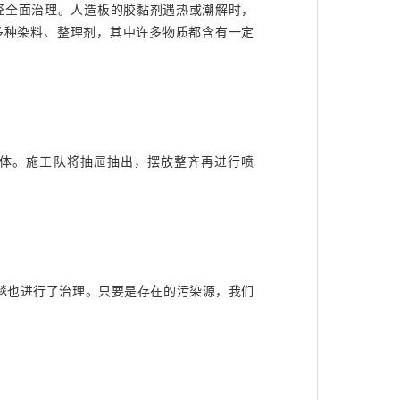
全面治理。人造板的胶黏剂遇热或潮解时，
多种染料、整理剂，其中许多物质都含有一定
体。施工队将抽屉抽出，摆放整齐再进行喷
毯也进行了治理。只要是存在的污染源，我们