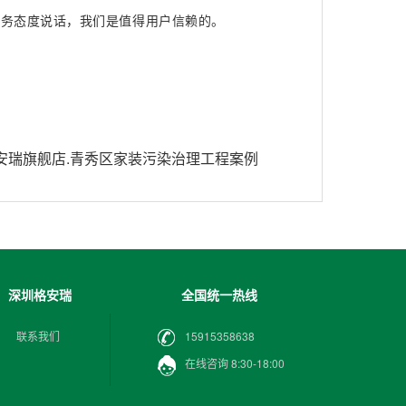
务态度说话，我们是值得用户信赖的。
安瑞旗舰店.青秀区家装污染治理工程案例
深圳格安瑞
全国统一热线
联系我们
15915358638
在线咨询 8:30-18:00