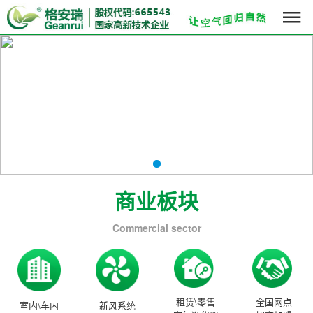

商业板块
Commercial sector
租赁\零售
全国网点
室内\车内
新风系统