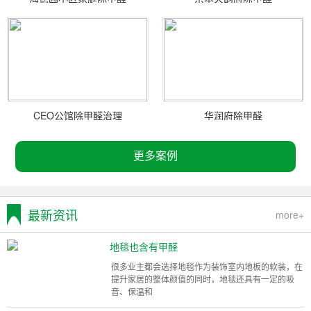
CEO公馆除甲醛治理
华润府除甲醛
更多案例
最新资讯
more+
地毯也含有甲醛
很多业主都会选择地毯作为装饰室内地板的软装，在
提升家居的整体颜值的同时，地毯还具有一定的吸
音、保温和