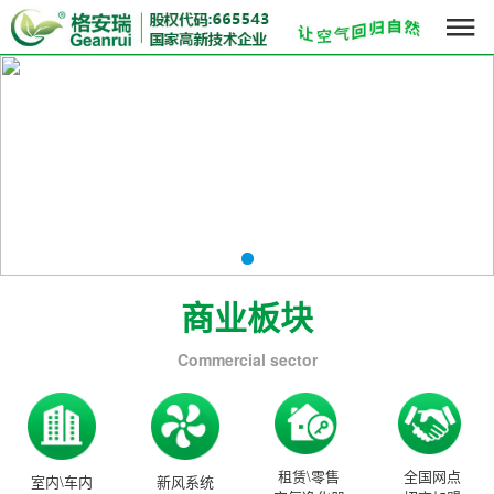

商业板块
Commercial sector
租赁\零售
全国网点
室内\车内
新风系统