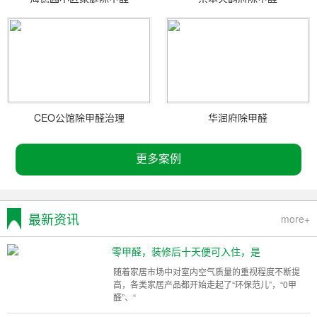
CEO公馆除甲醛治理
华润府除甲醛
更多案例
最新资讯
more+
零甲醛，装修后十天便可入住，是
随着家居市场中对室内空气质量的重视程度不断提
高，各类家居产品都开始走起了“环保范儿”，“0甲
醛”、“