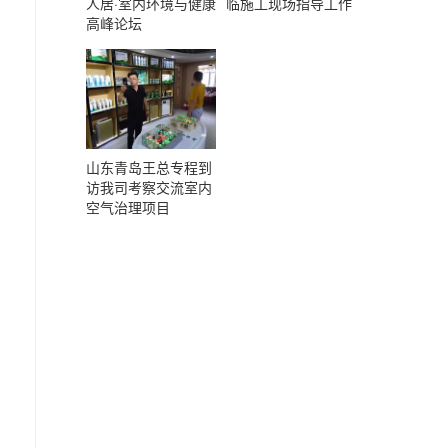
人居·室内环境与健康
临施工现场指导工作
高峰论坛
山东青岛王总专程到
访我司考察交流室内
空气治理项目