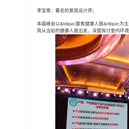
李宝章：著名的景观设计师；
本届峰会以&ldquo;聚焦健康人居&rdq
宾从当前的健康人居出发，深度探讨室内环境