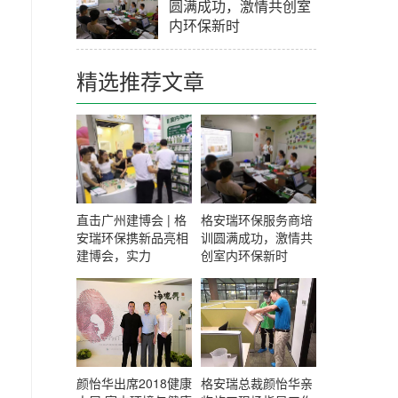
圆满成功，激情共创室
内环保新时
精选推荐文章
直击广州建博会 | 格
格安瑞环保服务商培
安瑞环保携新品亮相
训圆满成功，激情共
建博会，实力
创室内环保新时
颜怡华出席2018健康
格安瑞总裁颜怡华亲