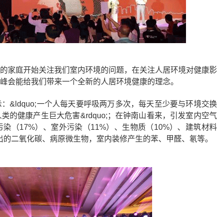
的家庭开始关注我们室内环境的问题，在关注人居环境对健康影
峰会能给我们带来一个全新的人居环境健康的理念。
&ldquo;一个人每天要呼吸两万多次，每天至少要与环境交换
的健康产生巨大危害&rdquo;；在钟南山看来，引发室内空气
染（17%）、室外污染（11%）、生物质（10%）、建筑材料
出的二氧化碳、病原微生物，室内装修产生的苯、甲醛、氡等。