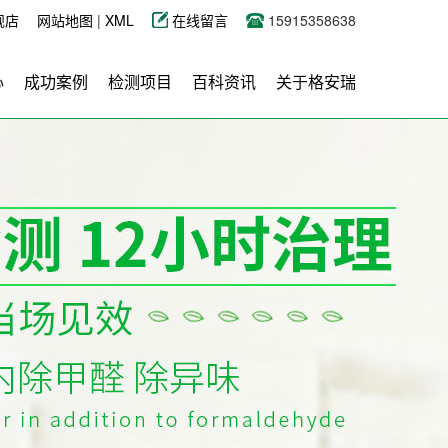
舰店
网站地图
|
XML
在线留言
15915358638
心
成功案例
检测项目
百科资讯
关于格安瑞