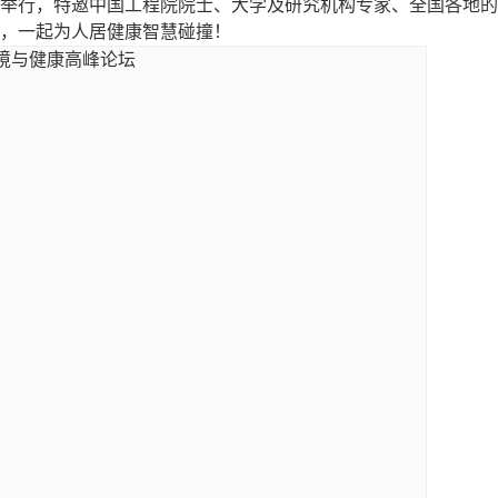
举行，特邀中国工程院院士、大学及研究机构专家、全国各地的
，一起为人居健康智慧碰撞！