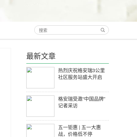
最新文章
热烈庆祝格安瑞3公里
社区服务站盛大开启
格安瑞受邀“中国品牌”
记者采访
五一钜惠 | 五一大惠
战，价格低不停