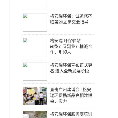
格安瑞环保：诚邀您莅
临第20届高交会指导
格安瑞.环保驿站 ——
转型？寻副业？精诚合
作，引领未
格安瑞环保宣布正式更
名 进入全新发展阶段
直击广州建博会 | 格安
瑞环保携新品亮相建博
会，实力
格安瑞环保服务商培训