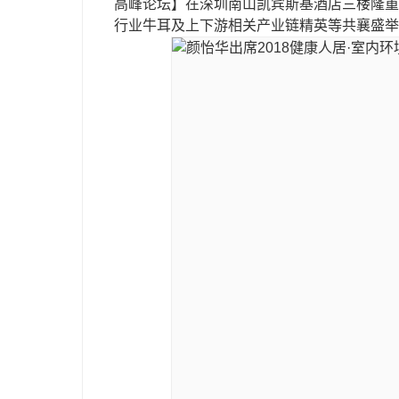
高峰论坛】在深圳南山凯宾斯基酒店三楼隆重
行业牛耳及上下游相关产业链精英等共襄盛举