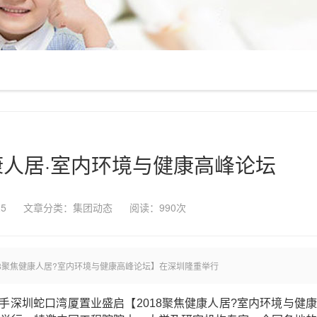
康人居·室内环境与健康高峰论坛
25
文章分类：
集团动态
阅读：
990次
18聚焦健康人居?室内环境与健康高峰论坛】在深圳隆重举行
手深圳蛇口湾厦置业盛启【2018聚焦健康人居?室内环境与健康