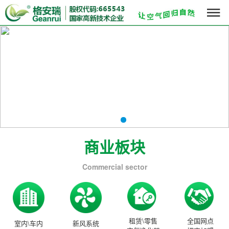

商业板块
Commercial sector
租赁\零售
全国网点
室内\车内
新风系统