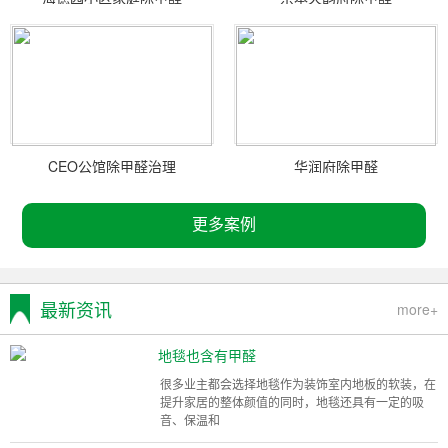
CEO公馆除甲醛治理
华润府除甲醛
更多案例
最新资讯
more+
地毯也含有甲醛
很多业主都会选择地毯作为装饰室内地板的软装，在
提升家居的整体颜值的同时，地毯还具有一定的吸
音、保温和