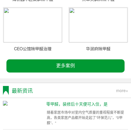
CEO公馆除甲醛治理
华润府除甲醛
更多案例
最新资讯
more+
零甲醛，装修后十天便可入住，是
随着家居市场中对室内空气质量的重视程度不断提
高，各类家居产品都开始走起了“环保范儿”，“0甲
醛”、“