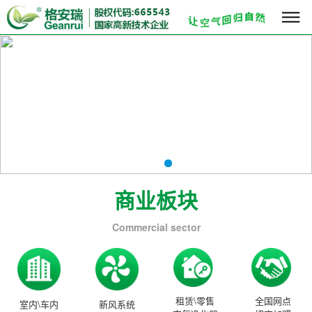

商业板块
Commercial sector
租赁\零售
全国网点
室内\车内
新风系统