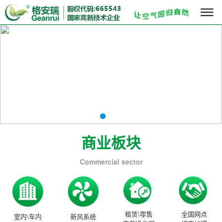

商业板块
Commercial sector
租赁\零售
全国网点
室内\车内
新风系统