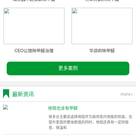
CEO公馆除甲醛治理
华润府除甲醛
更多案例
最新资讯
more+
地毯也含有甲醛
很多业主都会选择地毯作为装饰室内地板的软装，在
提升家居的整体颜值的同时，地毯还具有一定的吸
音、保温和