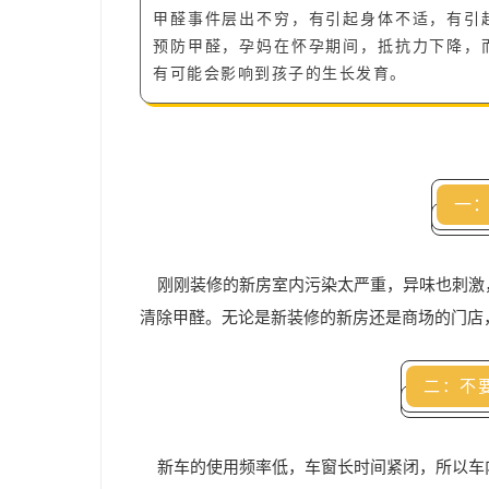
甲醛事件层出不穷，有引起身体不适，有引
预防甲醛，孕妈在怀孕期间，抵抗力下降，
有可能会影响到孩子的生长发育。
一
刚刚装修的新房室内污染太严重，异味也刺激
清
除甲醛
。无论是新装修的新房还是商场的门店
二：不
新车的使用频率低，车窗长时间紧闭，所以车