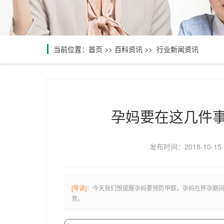
当前位置：
首页
>>
百科资讯
>>
行业新闻资讯
孕妈要在这几件
发布时间：2018-10-15
[导读]：
今天我们想提醒孕妈要预防甲醛，孕妈在怀孕期
育。