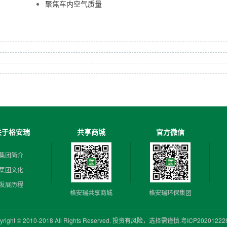
聚焦车内空气质量
关于格安瑞
共享商城
官方微信
集团简介
集团文化
发展历程
格安瑞共享商城
格安瑞环保集团
yright © 2010-2018 All Rights Reserved. 投资有风险，选择需谨慎.
粤ICP2020122