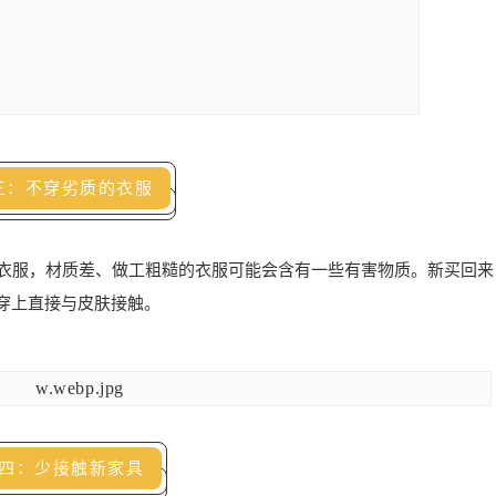
三：不穿劣质的衣服
衣服，材质差、做工粗糙的衣服可能会含有一些有害物质。新买回来
穿上直接与皮肤接触。
四：少接触新家具