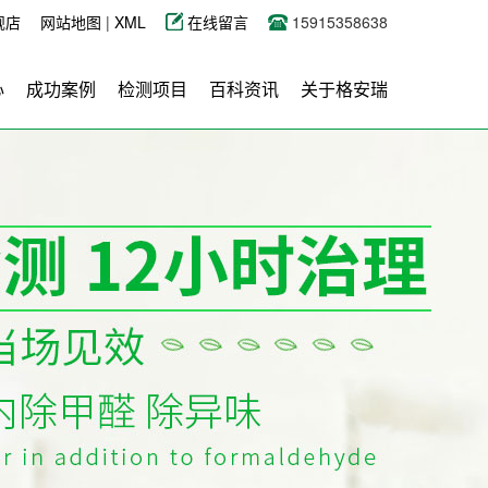
舰店
网站地图
|
XML
在线留言
15915358638
心
成功案例
检测项目
百科资讯
关于格安瑞