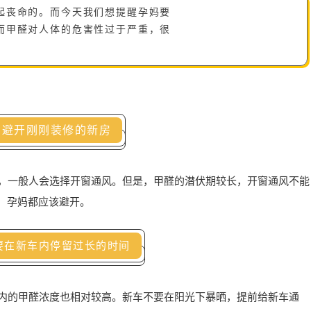
起丧命的。而今天我们想提醒孕妈要
而甲醛对人体的危害性过于严重，很
：避开刚刚装修的新房
，一般人会选择开窗通风。但是，甲醛的潜伏期较长，开窗通风不能
，孕妈都应该避开。
要在新车内停留过长的时间
内的甲醛浓度也相对较高。新车不要在阳光下暴晒，提前给新车通