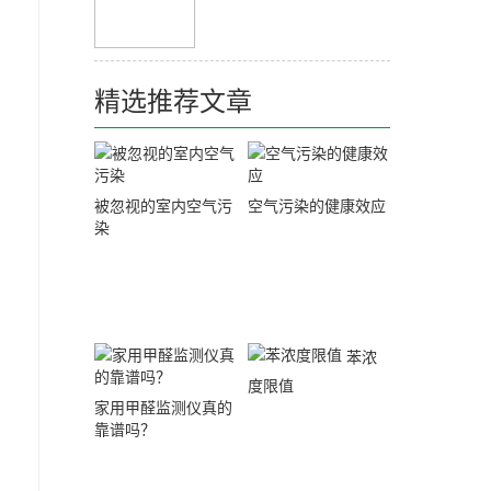
精选推荐文章
被忽视的室内空气污
空气污染的健康效应
染
苯浓
度限值
家用甲醛监测仪真的
靠谱吗？