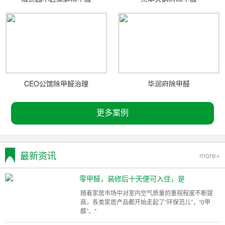
CEO公馆除甲醛治理
华润府除甲醛
更多案例
最新资讯
more+
零甲醛，装修后十天便可入住，是
随着家居市场中对室内空气质量的重视程度不断提
高，各类家居产品都开始走起了“环保范儿”，“0甲
醛”、“