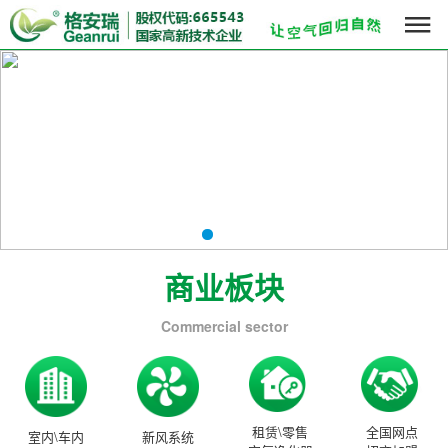

商业板块
Commercial sector
租赁\零售
全国网点
室内\车内
新风系统