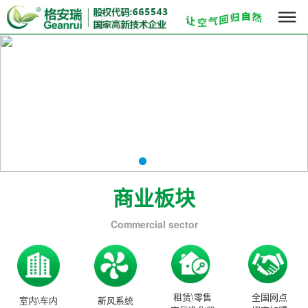

商业板块
Commercial sector
租赁\零售
全国网点
室内\车内
新风系统