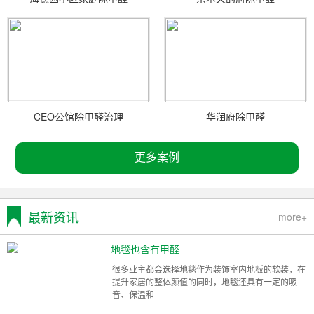
CEO公馆除甲醛治理
华润府除甲醛
更多案例
最新资讯
more+
地毯也含有甲醛
很多业主都会选择地毯作为装饰室内地板的软装，在
提升家居的整体颜值的同时，地毯还具有一定的吸
音、保温和