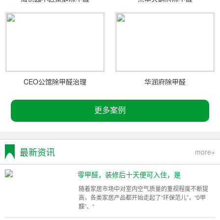
CEO公馆除甲醛治理
华润府除甲醛
更多案例
最新资讯
more+
零甲醛，装修后十天便可入住，是
随着家居市场中对室内空气质量的重视程度不断提
高，各类家居产品都开始走起了“环保范儿”，“0甲
醛”、“