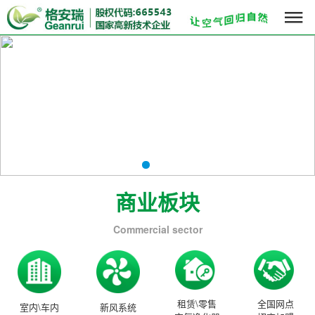

商业板块
Commercial sector
租赁\零售
全国网点
室内\车内
新风系统