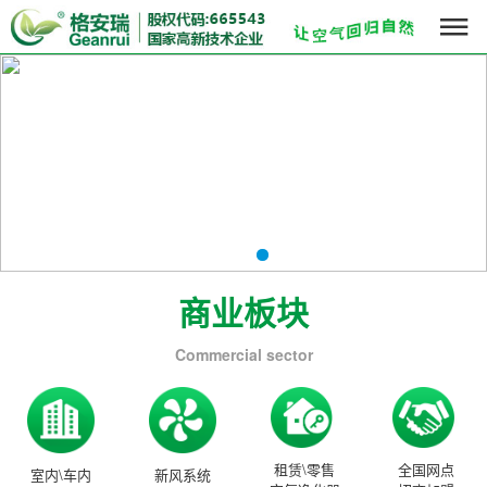

商业板块
Commercial sector
租赁\零售
全国网点
室内\车内
新风系统