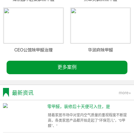
CEO公馆除甲醛治理
华润府除甲醛
更多案例
最新资讯
more+
零甲醛，装修后十天便可入住，是
随着家居市场中对室内空气质量的重视程度不断提
高，各类家居产品都开始走起了“环保范儿”，“0甲
醛”、“