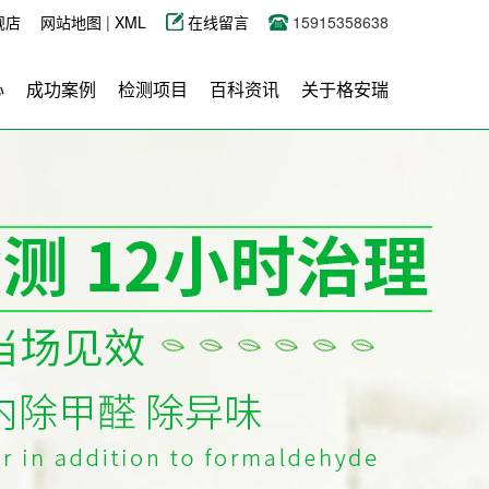
舰店
网站地图
|
XML
在线留言
15915358638
心
成功案例
检测项目
百科资讯
关于格安瑞