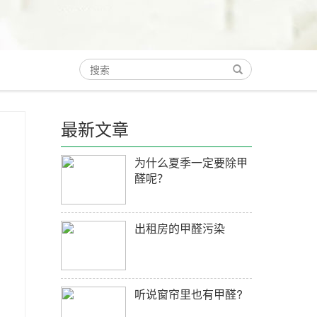
最新文章
为什么夏季一定要除甲
醛呢？
出租房的甲醛污染
听说窗帘里也有甲醛?