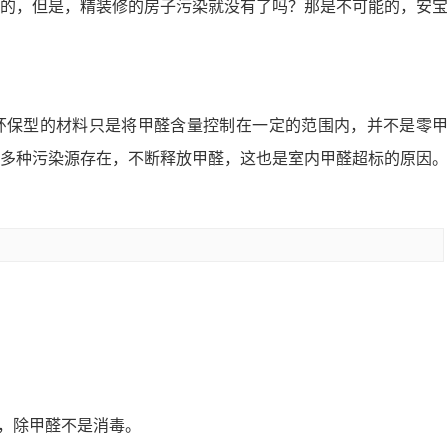
的，但是，精装修的房子污染就没有了吗？那是不可能的，安宝
环保型的材料只是将甲醛含量控制在一定的范围内，并不是零甲
多种污染源存在，不断释放甲醛，这也是室内甲醛超标的原因。
，除甲醛不是消毒。