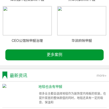
CEO公馆除甲醛治理
华润府除甲醛
更多案例
最新资讯
more+
地毯也含有甲醛
很多业主都会选择地毯作为装饰室内地板的软装，在
提升家居的整体颜值的同时，地毯还具有一定的吸
音、保温和