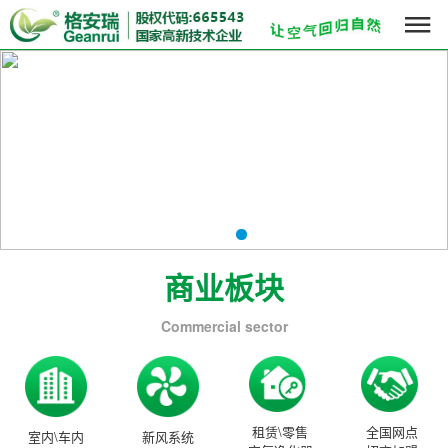

商业板块
Commercial sector
租赁\零售
全国网点
室内\车内
新风系统